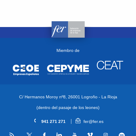
Miembro de
C/ Hermanos Moroy nº8,
26001 Logroño - La Rioja
(dentro del pasaje de los leones)
941 271 271
fer@fer.es
RSS