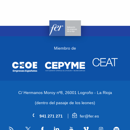
Miembro de
C/ Hermanos Moroy nº8,
26001 Logroño - La Rioja
(dentro del pasaje de los leones)
941 271 271
fer@fer.es
RSS