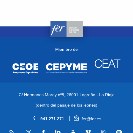
Miembro de
C/ Hermanos Moroy nº8,
26001 Logroño - La Rioja
(dentro del pasaje de los leones)
941 271 271
fer@fer.es
RSS