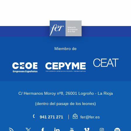
Miembro de
C/ Hermanos Moroy nº8,
26001 Logroño - La Rioja
(dentro del pasaje de los leones)
941 271 271
fer@fer.es
RSS