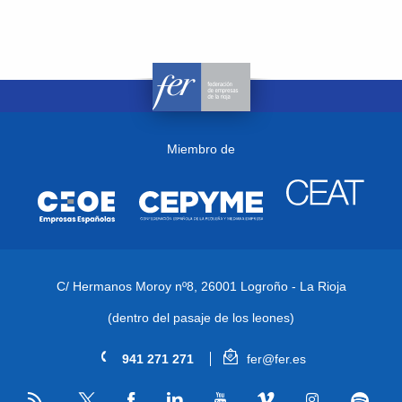
Miembro de
C/ Hermanos Moroy nº8,
26001 Logroño - La Rioja
(dentro del pasaje de los leones)
941 271 271
fer@fer.es
RSS