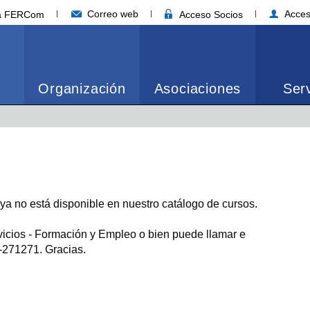
Correo web
Acces
ia FERCom
Acceso Socios
Organización
Asociaciones
Serv
o ya no está disponible en nuestro catálogo de cursos.
vicios - Formación y Empleo o bien puede llamar e
1-271271. Gracias.