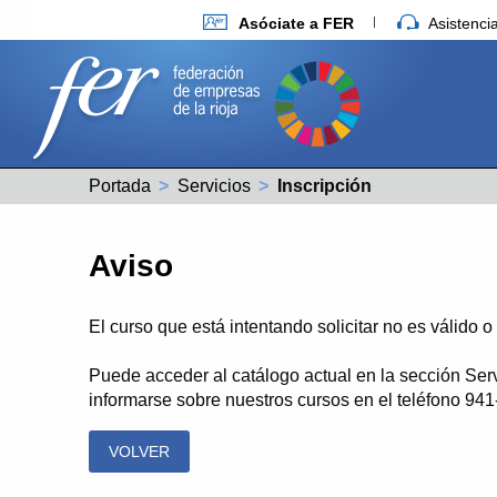
Asóciate a FER
Asistenc
Portada
Servicios
Actual:
Inscripción
Aviso
El curso que está intentando solicitar no es válido 
Puede acceder al catálogo actual en la sección Ser
informarse sobre nuestros cursos en el teléfono 94
VOLVER