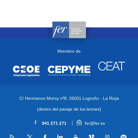
Miembro de
C/ Hermanos Moroy nº8,
26001 Logroño - La Rioja
(dentro del pasaje de los leones)
941 271 271
fer@fer.es
RSS