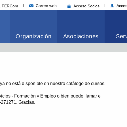
Correo web
Acces
ia FERCom
Acceso Socios
Organización
Asociaciones
Serv
o ya no está disponible en nuestro catálogo de cursos.
vicios - Formación y Empleo o bien puede llamar e
1-271271. Gracias.