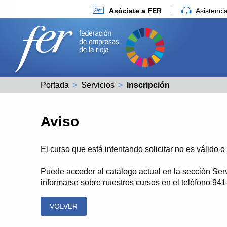
Asóciate a FER
Asistenc
Portada
Servicios
Actual:
Inscripción
Aviso
El curso que está intentando solicitar no es válido 
Puede acceder al catálogo actual en la sección Ser
informarse sobre nuestros cursos en el teléfono 94
VOLVER