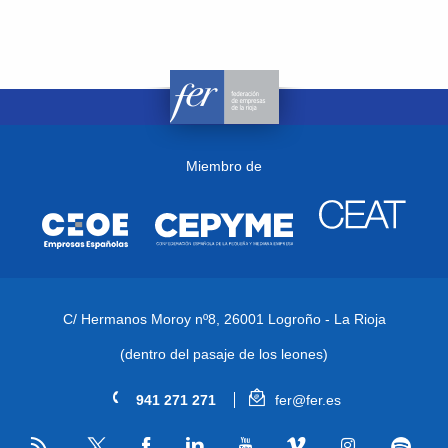
Miembro de
C/ Hermanos Moroy nº8,
26001 Logroño - La Rioja
(dentro del pasaje de los leones)
941 271 271
fer@fer.es
RSS