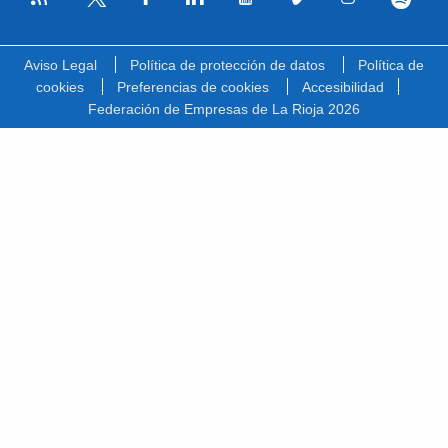
Facebook
Linkedin
Youtube
Vimeo
Instagram
Spotify
Twitter
Aviso Legal
Política de protección de datos
Política de
cookies
Preferencias de cookies
Accesibilidad
Federación de Empresas de La Rioja 2026