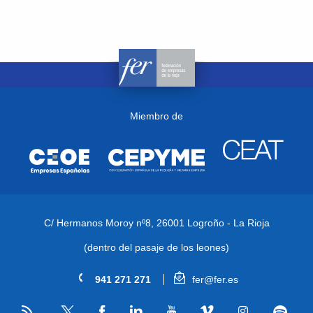
Miembro de
C/ Hermanos Moroy nº8,
26001 Logroño - La Rioja
(dentro del pasaje de los leones)
941 271 271
fer@fer.es
RSS