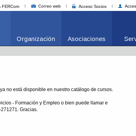
Correo web
Acces
ia FERCom
Acceso Socios
Organización
Asociaciones
Serv
o ya no está disponible en nuestro catálogo de cursos.
vicios - Formación y Empleo o bien puede llamar e
1-271271. Gracias.