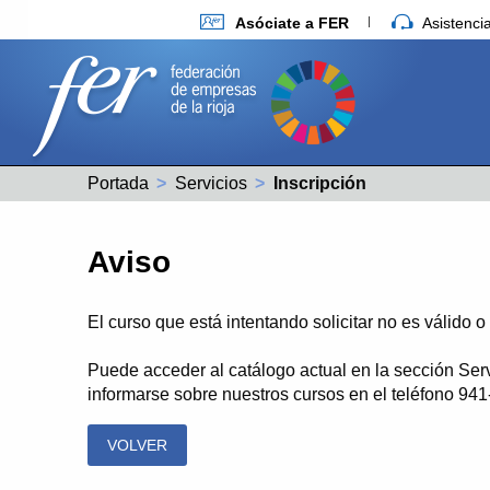
Asóciate a FER
Asistenc
Portada
Servicios
Actual:
Inscripción
Aviso
El curso que está intentando solicitar no es válido 
Puede acceder al catálogo actual en la sección Ser
informarse sobre nuestros cursos en el teléfono 94
VOLVER