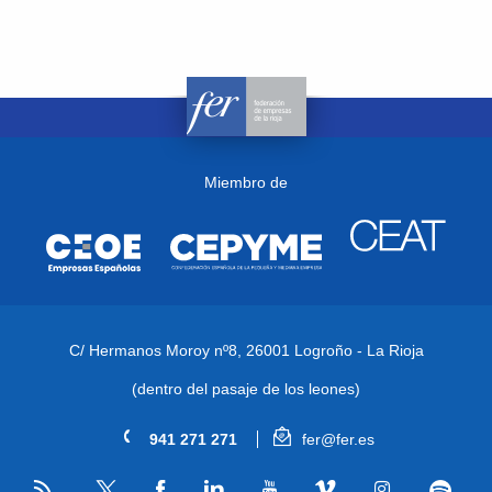
Miembro de
C/ Hermanos Moroy nº8,
26001 Logroño - La Rioja
(dentro del pasaje de los leones)
941 271 271
fer@fer.es
RSS