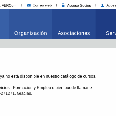
Correo web
Acces
ia FERCom
Acceso Socios
Organización
Asociaciones
Serv
o ya no está disponible en nuestro catálogo de cursos.
vicios - Formación y Empleo o bien puede llamar e
1-271271. Gracias.