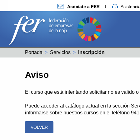
Asóciate a FER
Asistenc
Portada
Servicios
Actual:
Inscripción
Aviso
El curso que está intentando solicitar no es válido 
Puede acceder al catálogo actual en la sección Ser
informarse sobre nuestros cursos en el teléfono 94
VOLVER