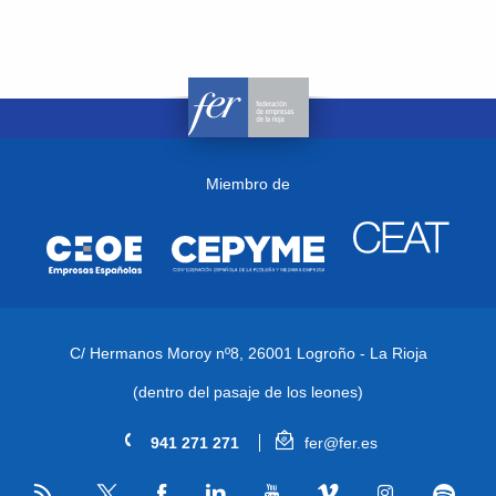
Miembro de
C/ Hermanos Moroy nº8,
26001 Logroño - La Rioja
(dentro del pasaje de los leones)
941 271 271
fer@fer.es
RSS