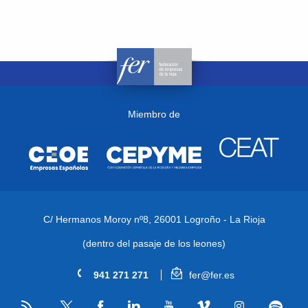
Miembro de
C/ Hermanos Moroy nº8,
26001 Logroño - La Rioja
(dentro del pasaje de los leones)
941 271 271
fer@fer.es
RSS