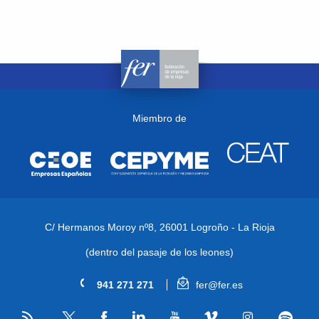
Miembro de
C/ Hermanos Moroy nº8,
26001 Logroño - La Rioja
(dentro del pasaje de los leones)
941 271 271
fer@fer.es
RSS