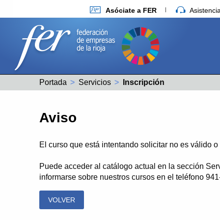
Asóciate a FER
Asistenc
Portada
Servicios
Actual:
Inscripción
Aviso
El curso que está intentando solicitar no es válido 
Puede acceder al catálogo actual en la sección Ser
informarse sobre nuestros cursos en el teléfono 94
VOLVER