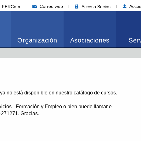
Correo web
Acces
ia FERCom
Acceso Socios
Organización
Asociaciones
Serv
o ya no está disponible en nuestro catálogo de cursos.
vicios - Formación y Empleo o bien puede llamar e
1-271271. Gracias.