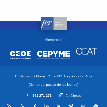
Miembro de
C/ Hermanos Moroy nº8,
26001 Logroño - La Rioja
(dentro del pasaje de los leones)
941 271 271
fer@fer.es
RSS