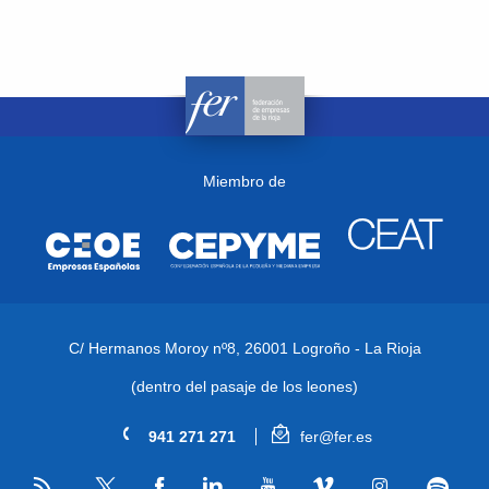
Miembro de
C/ Hermanos Moroy nº8,
26001 Logroño - La Rioja
(dentro del pasaje de los leones)
941 271 271
fer@fer.es
RSS