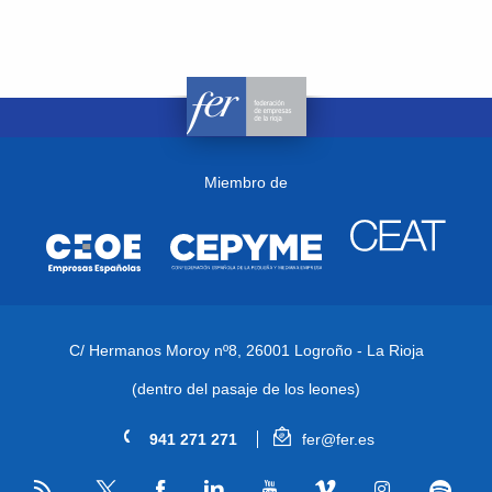
Miembro de
C/ Hermanos Moroy nº8,
26001 Logroño - La Rioja
(dentro del pasaje de los leones)
941 271 271
fer@fer.es
RSS