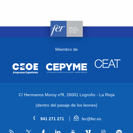
Miembro de
C/ Hermanos Moroy nº8,
26001 Logroño - La Rioja
(dentro del pasaje de los leones)
941 271 271
fer@fer.es
RSS