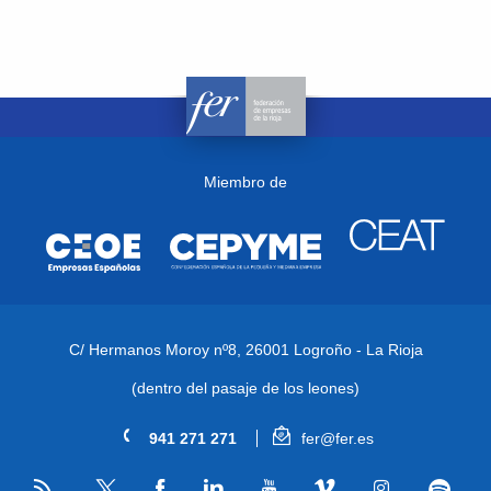
Miembro de
C/ Hermanos Moroy nº8,
26001 Logroño - La Rioja
(dentro del pasaje de los leones)
941 271 271
fer@fer.es
RSS