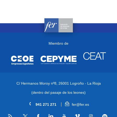
Miembro de
C/ Hermanos Moroy nº8,
26001 Logroño - La Rioja
(dentro del pasaje de los leones)
941 271 271
fer@fer.es
RSS