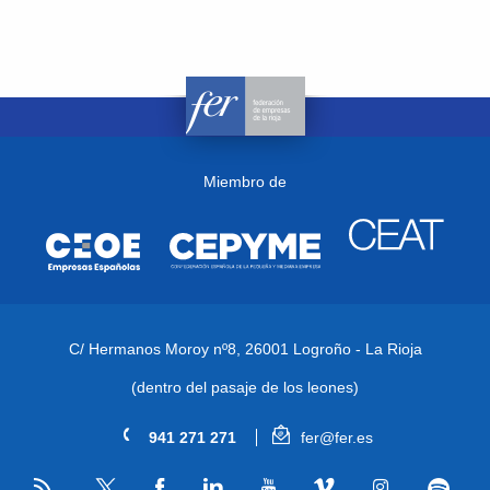
Miembro de
C/ Hermanos Moroy nº8,
26001 Logroño - La Rioja
(dentro del pasaje de los leones)
941 271 271
fer@fer.es
RSS