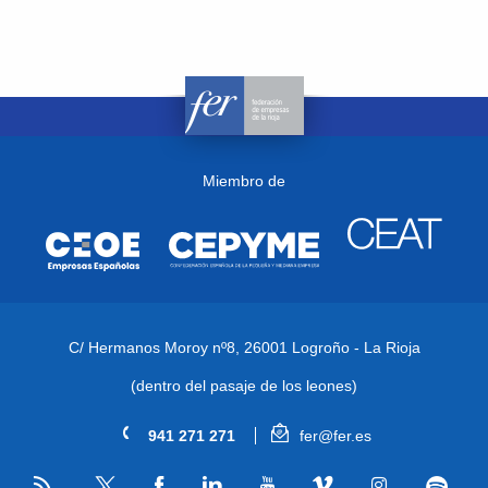
Miembro de
C/ Hermanos Moroy nº8,
26001 Logroño - La Rioja
(dentro del pasaje de los leones)
941 271 271
fer@fer.es
RSS