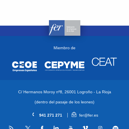
Miembro de
C/ Hermanos Moroy nº8,
26001 Logroño - La Rioja
(dentro del pasaje de los leones)
941 271 271
fer@fer.es
RSS