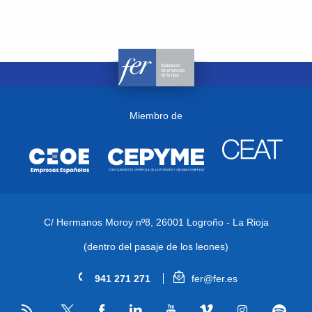
Miembro de
C/ Hermanos Moroy nº8,
26001 Logroño - La Rioja
(dentro del pasaje de los leones)
941 271 271
fer@fer.es
RSS