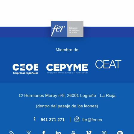
Miembro de
C/ Hermanos Moroy nº8,
26001 Logroño - La Rioja
(dentro del pasaje de los leones)
941 271 271
fer@fer.es
RSS