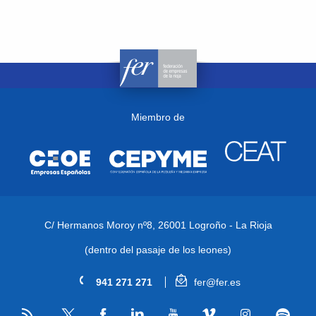
Miembro de
C/ Hermanos Moroy nº8,
26001 Logroño - La Rioja
(dentro del pasaje de los leones)
941 271 271
fer@fer.es
RSS