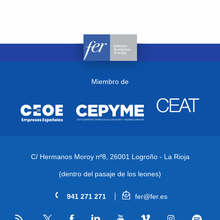
Miembro de
C/ Hermanos Moroy nº8,
26001 Logroño - La Rioja
(dentro del pasaje de los leones)
941 271 271
fer@fer.es
RSS