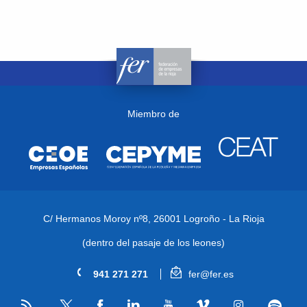
Miembro de
C/ Hermanos Moroy nº8,
26001 Logroño - La Rioja
(dentro del pasaje de los leones)
941 271 271
fer@fer.es
RSS