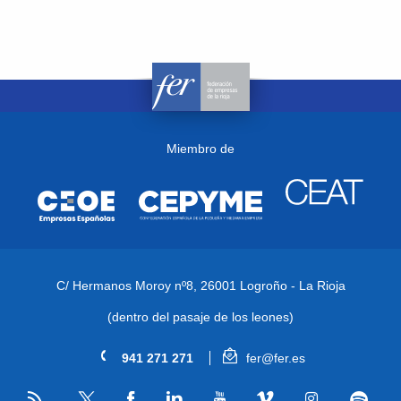
Miembro de
C/ Hermanos Moroy nº8,
26001 Logroño - La Rioja
(dentro del pasaje de los leones)
941 271 271
fer@fer.es
RSS