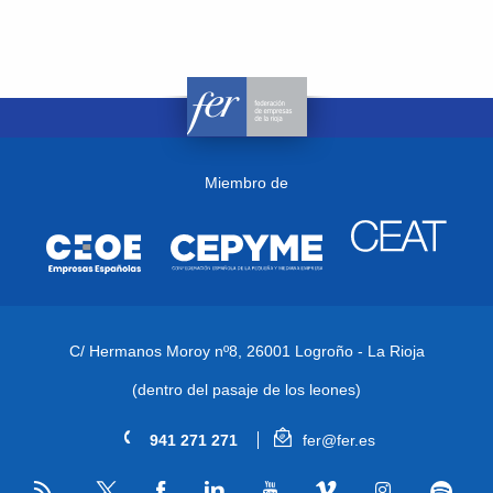
Miembro de
C/ Hermanos Moroy nº8,
26001 Logroño - La Rioja
(dentro del pasaje de los leones)
941 271 271
fer@fer.es
RSS