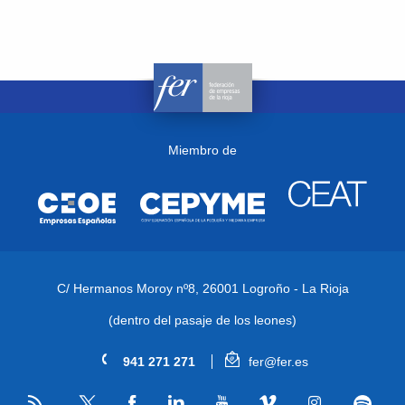
Miembro de
C/ Hermanos Moroy nº8,
26001 Logroño - La Rioja
(dentro del pasaje de los leones)
941 271 271
fer@fer.es
RSS