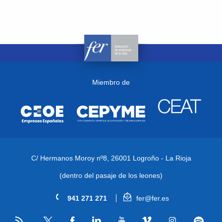
Miembro de
C/ Hermanos Moroy nº8,
26001 Logroño - La Rioja
(dentro del pasaje de los leones)
941 271 271
fer@fer.es
RSS