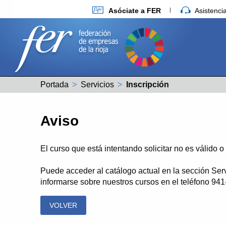
Asóciate a FER
Asistenc
Portada
Servicios
Actual:
Inscripción
Aviso
El curso que está intentando solicitar no es válido 
Puede acceder al catálogo actual en la sección Ser
informarse sobre nuestros cursos en el teléfono 94
VOLVER