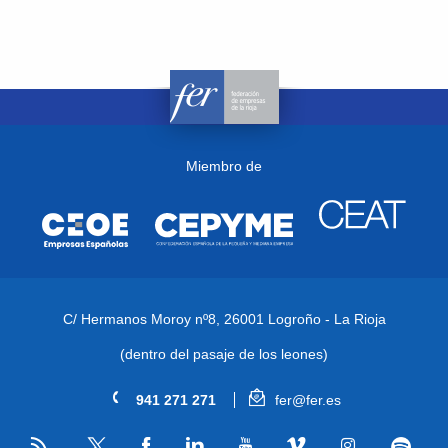
Miembro de
C/ Hermanos Moroy nº8,
26001 Logroño - La Rioja
(dentro del pasaje de los leones)
941 271 271
fer@fer.es
RSS