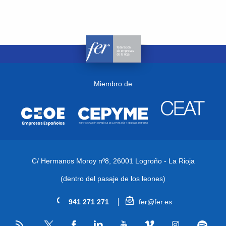
Miembro de
C/ Hermanos Moroy nº8,
26001 Logroño - La Rioja
(dentro del pasaje de los leones)
941 271 271
fer@fer.es
RSS