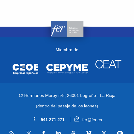
Miembro de
C/ Hermanos Moroy nº8,
26001 Logroño - La Rioja
(dentro del pasaje de los leones)
941 271 271
fer@fer.es
RSS