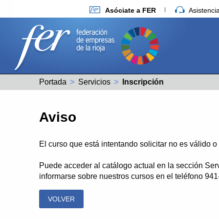
Asóciate a FER
Asistenc
Portada
Servicios
Actual:
Inscripción
Aviso
El curso que está intentando solicitar no es válido 
Puede acceder al catálogo actual en la sección Ser
informarse sobre nuestros cursos en el teléfono 94
VOLVER