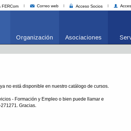
Correo web
Acces
ia FERCom
Acceso Socios
Organización
Asociaciones
Serv
o ya no está disponible en nuestro catálogo de cursos.
vicios - Formación y Empleo o bien puede llamar e
1-271271. Gracias.