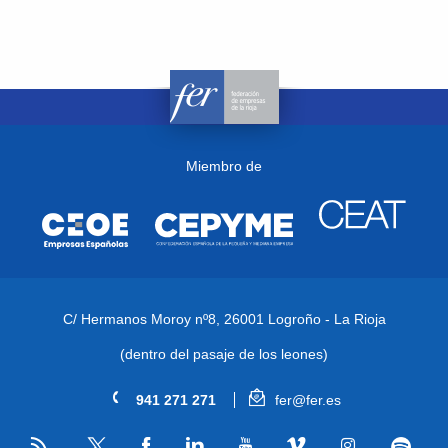
Miembro de
C/ Hermanos Moroy nº8,
26001 Logroño - La Rioja
(dentro del pasaje de los leones)
941 271 271
fer@fer.es
RSS