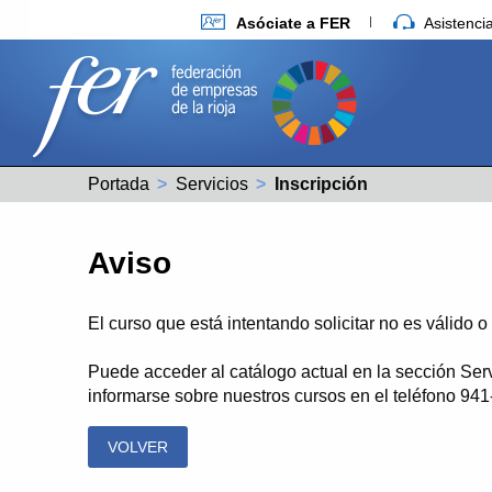
Asóciate a FER
Asistenc
Portada
Servicios
Actual:
Inscripción
Aviso
El curso que está intentando solicitar no es válido 
Puede acceder al catálogo actual en la sección Ser
informarse sobre nuestros cursos en el teléfono 94
VOLVER