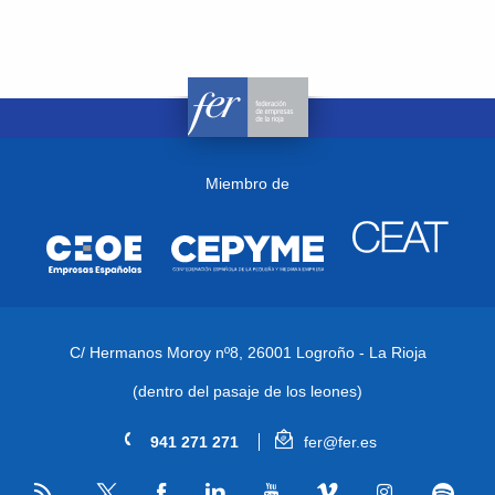
Miembro de
C/ Hermanos Moroy nº8,
26001 Logroño - La Rioja
(dentro del pasaje de los leones)
941 271 271
fer@fer.es
RSS