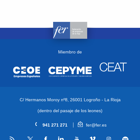
Miembro de
C/ Hermanos Moroy nº8,
26001 Logroño - La Rioja
(dentro del pasaje de los leones)
941 271 271
fer@fer.es
RSS