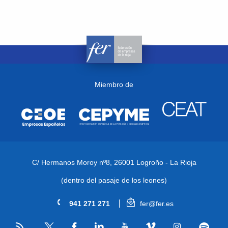
Miembro de
C/ Hermanos Moroy nº8,
26001 Logroño - La Rioja
(dentro del pasaje de los leones)
941 271 271
fer@fer.es
RSS