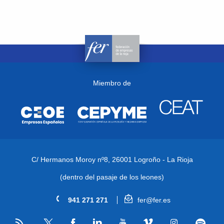
Miembro de
C/ Hermanos Moroy nº8,
26001 Logroño - La Rioja
(dentro del pasaje de los leones)
941 271 271
fer@fer.es
RSS