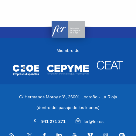
Miembro de
C/ Hermanos Moroy nº8,
26001 Logroño - La Rioja
(dentro del pasaje de los leones)
941 271 271
fer@fer.es
RSS