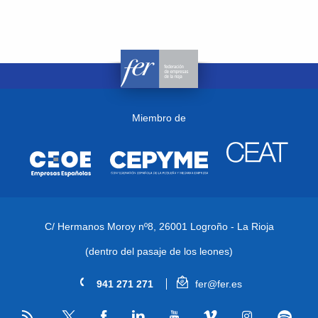
Miembro de
C/ Hermanos Moroy nº8,
26001 Logroño - La Rioja
(dentro del pasaje de los leones)
941 271 271
fer@fer.es
RSS