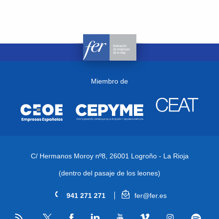
Miembro de
C/ Hermanos Moroy nº8,
26001 Logroño - La Rioja
(dentro del pasaje de los leones)
941 271 271
fer@fer.es
RSS