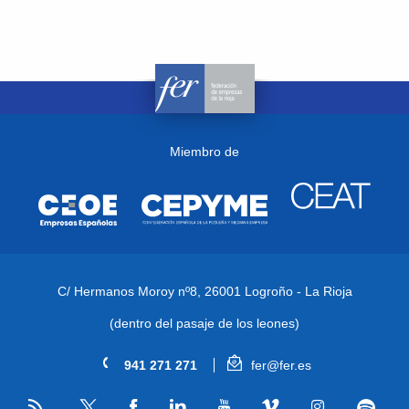
Miembro de
C/ Hermanos Moroy nº8,
26001 Logroño - La Rioja
(dentro del pasaje de los leones)
941 271 271
fer@fer.es
RSS